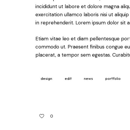
incididunt ut labore et dolore magna aliq
exercitation ullamco laboris nisi ut aliq
in reprehenderit. Lorem ipsum dolor sit a
Etiam vitae leo et diam pellentesque porta
commodo ut. Praesent finibus congue eu
placerat, a tempor sem egestas. Curabitur
design
edit
news
portfolio
0