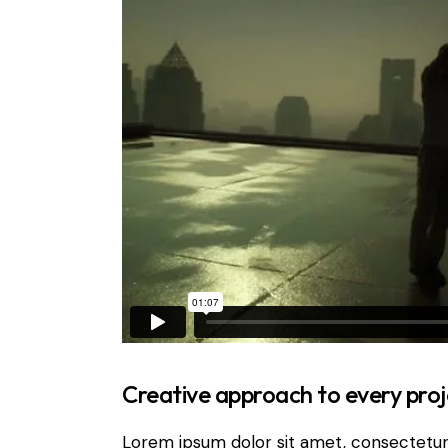
Creative approach to every proj
Lorem ipsum dolor sit amet, consectetur 