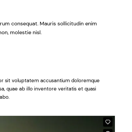
trum consequat. Mauris sollicitudin enim
n, molestie nisl.
rror sit voluptatem accusantium doloremque
 quae ab illo inventore veritatis et quasi
cabo.