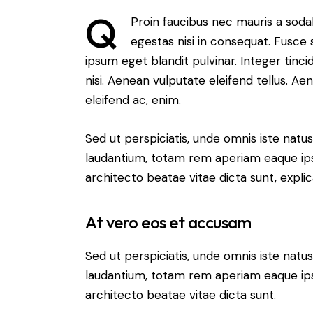
Q
Proin faucibus nec mauris a soda
egestas nisi in consequat. Fusce 
ipsum eget blandit pulvinar. Integer ti
nisi. Aenean vulputate eleifend tellus. Aen
eleifend ac, enim.
Sed ut perspiciatis, unde omnis iste nat
laudantium, totam rem aperiam eaque ipsa,
architecto beatae vitae dicta sunt, expli
At vero eos et accusam
Sed ut perspiciatis, unde omnis iste nat
laudantium, totam rem aperiam eaque ipsa,
architecto beatae vitae dicta sunt.