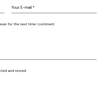
wser for the next time I comment.
ected and stored
.