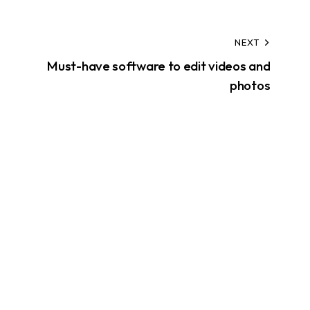
NEXT
Must-have software to edit videos and
photos