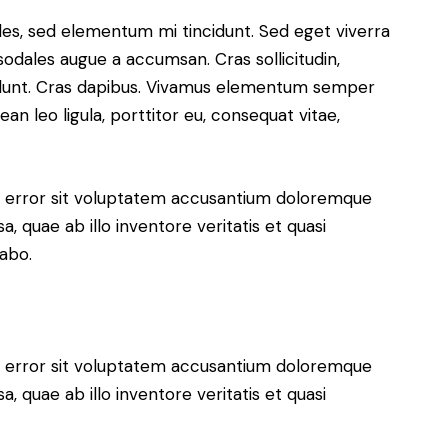
les, sed elementum mi tincidunt. Sed eget viverra
sodales augue a accumsan. Cras sollicitudin,
ncidunt. Cras dapibus. Vivamus elementum semper
ean leo ligula, porttitor eu, consequat vitae,
us error sit voluptatem accusantium doloremque
 quae ab illo inventore veritatis et quasi
cabo.
us error sit voluptatem accusantium doloremque
 quae ab illo inventore veritatis et quasi