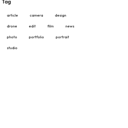
Tag
article
camera
design
drone
edit
film
news
photo
portfolio
portrait
studio