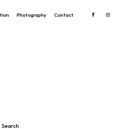
tion
Photography
Contact
roduction
Photography
Contact
Search