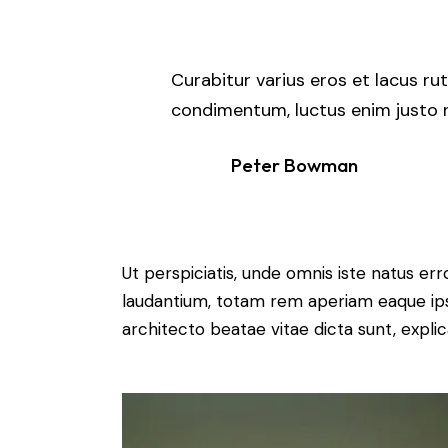
Curabitur varius eros et lacus ru
condimentum, luctus enim justo no
Peter Bowman
Ut perspiciatis, unde omnis iste natus e
laudantium, totam rem aperiam eaque ipsa,
architecto beatae vitae dicta sunt, expli