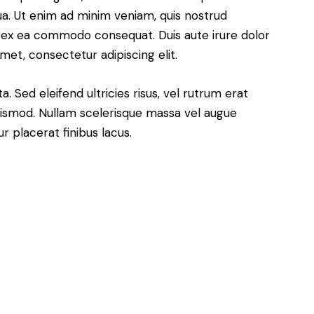
ua. Ut enim ad minim veniam, quis nostrud
uip ex ea commodo consequat. Duis aute irure dolor
met, consectetur adipiscing elit.
. Sed eleifend ultricies risus, vel rutrum erat
ismod. Nullam scelerisque massa vel augue
 placerat finibus lacus.