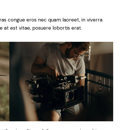
ras congue eros nec quam laoreet, in viverra
 at est vitae, posuere lobortis erat.