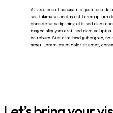
At vero eos et accusam et justo duo dolo
sea takimata sanctus est Lorem ipsum do
consetetur sadipscing elitr, sed diam no
magna aliquyam erat, sed diam voluptua. 
ea rebum. Stet clita kasd gubergren, no 
amet. Lorem ipsum dolor sit amet, consete
Let’s bring your vi