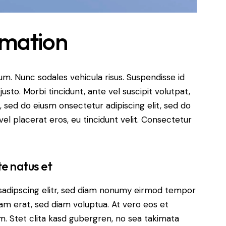
imation
lum. Nunc sodales vehicula risus. Suspendisse id
justo. Morbi tincidunt, ante vel suscipit volutpat,
, sed do eiusm onsectetur adipiscing elit, sed do
el placerat eros, eu tincidunt velit. Consectetur
te natus et
sadipscing elitr, sed diam nonumy eirmod tempor
yam erat, sed diam voluptua. At vero eos et
. Stet clita kasd gubergren, no sea takimata