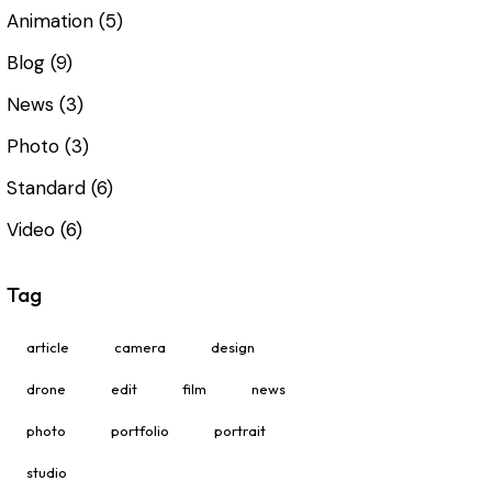
Animation
(5)
Blog
(9)
News
(3)
Photo
(3)
Standard
(6)
Video
(6)
Tag
article
camera
design
drone
edit
film
news
photo
portfolio
portrait
studio