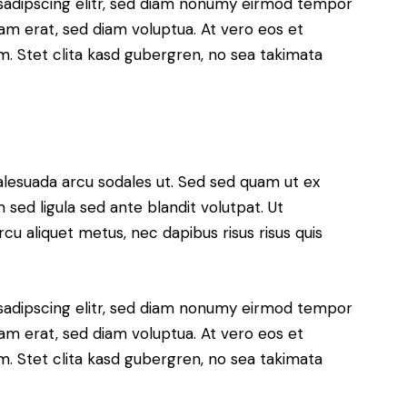
sadipscing elitr, sed diam nonumy eirmod tempor
yam erat, sed diam voluptua. At vero eos et
. Stet clita kasd gubergren, no sea takimata
alesuada arcu sodales ut. Sed sed quam ut ex
ed ligula sed ante blandit volutpat. Ut
rcu aliquet metus, nec dapibus risus risus quis
sadipscing elitr, sed diam nonumy eirmod tempor
yam erat, sed diam voluptua. At vero eos et
. Stet clita kasd gubergren, no sea takimata