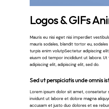
Logos & GIFs An
Mauris eu nisi eget nisi imperdiet vestibu
mauris sodales, blandit tortor eu, sodales 
turpis enim volutpSectetur adipiscing elit
eiusm od tempor incididunt ut labore. Ut v
adipiscing elit, adipiscing elit, sed do.
Sed ut perspiciatis unde omnis is
Lorem ipsum dolor sit amet, consetetur 
invidunt ut labore et dolore magna aliqu
accusam et justo duo dolores et ea rebum