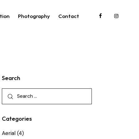
tion
Photography
Contact
roduction
Photography
Contact
Search
Categories
Aerial
(4)